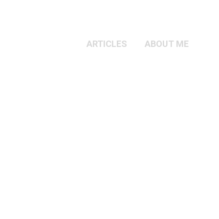
ARTICLES
ABOUT ME
ARTICLES
ABOUT ME