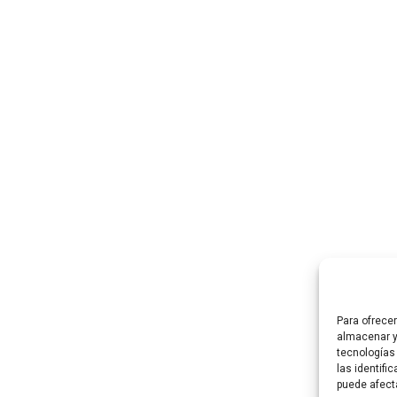
Para ofrece
almacenar y
tecnologías
las identifi
puede afect